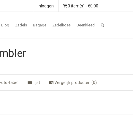
Inloggen
0 item(s) - €0,00
Blog
Zadels
Bagage
Zadelhoes
Beenkleed
ambler
Foto-tabel
Lijst
Vergelijk producten (0)