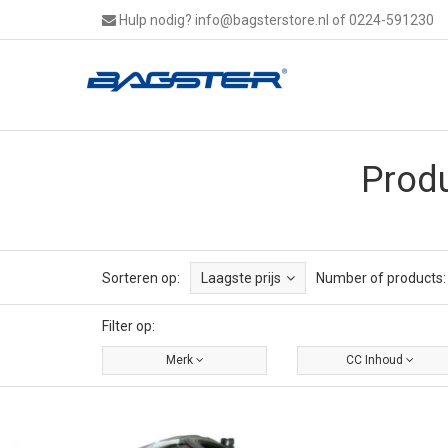
Hulp nodig?
info@bagsterstore.nl
of 0224-591230
Produ
Sorteren op:
Laagste prijs
Number of products:
Filter op:
Merk
CC Inhoud