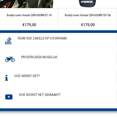
Buddy cover Honda CBR 600RR 07-14
Buddy cover Honda CBR 600RR '03-'06
€179,00
€179,00
RUIM 300 ZADELS OP VOORRAAD
PROEFRIJDEN MOGELIJK
HOE WERKT HET?
HOE WORDT HET GEMAAKT?