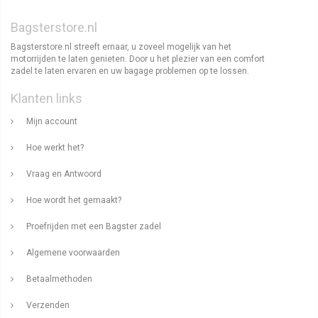
Bagsterstore.nl
Bagsterstore.nl streeft ernaar, u zoveel mogelijk van het
motorrijden te laten genieten. Door u het plezier van een comfort
zadel te laten ervaren en uw bagage problemen op te lossen.
Klanten links
Mijn account
Hoe werkt het?
Vraag en Antwoord
Hoe wordt het gemaakt?
Proefrijden met een Bagster zadel
Algemene voorwaarden
Betaalmethoden
Verzenden