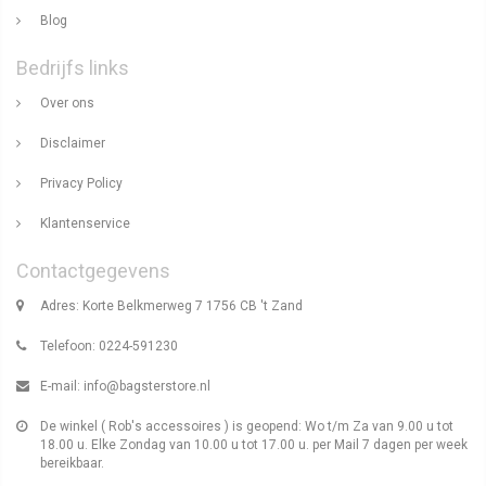
Blog
Bedrijfs links
Over ons
Disclaimer
Privacy Policy
Klantenservice
Contactgegevens
Adres: Korte Belkmerweg 7 1756 CB 't Zand
Telefoon: 0224-591230
E-mail:
info@bagsterstore.nl
De winkel ( Rob's accessoires ) is geopend: Wo t/m Za van 9.00 u tot
18.00 u. Elke Zondag van 10.00 u tot 17.00 u. per Mail 7 dagen per week
bereikbaar.