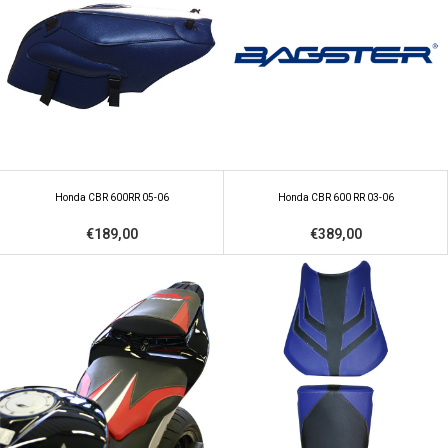
Honda CBR 600RR 05-06
Honda CBR 600 RR 03-06
€189,00
€389,00