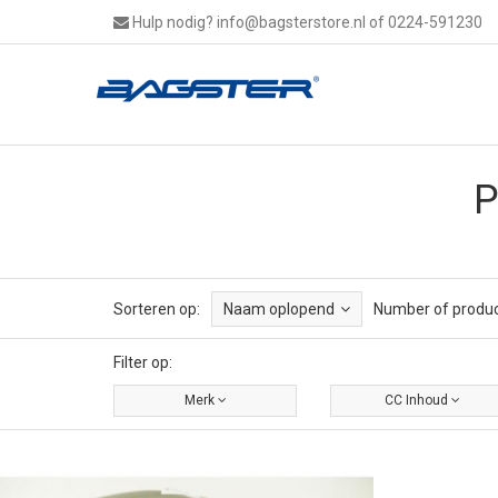
Hulp nodig?
info@bagsterstore.nl
of 0224-591230
P
Sorteren op:
Naam oplopend
Number of produc
Filter op:
Merk
CC Inhoud