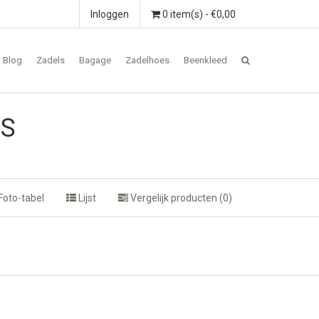
Inloggen
0 item(s) - €0,00
Blog
Zadels
Bagage
Zadelhoes
Beenkleed
0S
Foto-tabel
Lijst
Vergelijk producten (0)