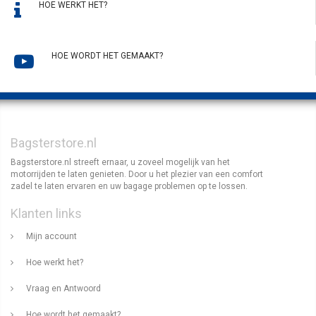
HOE WERKT HET?
HOE WORDT HET GEMAAKT?
Bagsterstore.nl
Bagsterstore.nl streeft ernaar, u zoveel mogelijk van het
motorrijden te laten genieten. Door u het plezier van een comfort
zadel te laten ervaren en uw bagage problemen op te lossen.
Klanten links
Mijn account
Hoe werkt het?
Vraag en Antwoord
Hoe wordt het gemaakt?