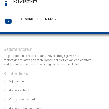
HOE WERKT HET?
HOE WORDT HET GEMAAKT?
Bagsterstore.nl
Bagsterstore.nl streeft ernaar, u zoveel mogelijk van het
motorrijden te laten genieten. Door u het plezier van een comfort
zadel te laten ervaren en uw bagage problemen op te lossen.
Klanten links
Mijn account
Hoe werkt het?
Vraag en Antwoord
Hoe wordt het gemaakt?