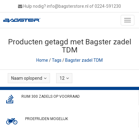
Hulp nodig?
info@bagsterstore.nl
of 0224-591230
Toggl
navig
Producten getagd met Bagster zadel
TDM
Home
/
Tags
/
Bagster zadel TDM
Naam oplopend
12
RUIM 300 ZADELS OP VOORRAAD
PROEFRIJDEN MOGELIJK