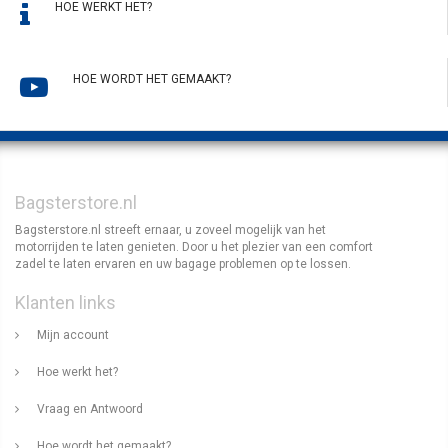
HOE WERKT HET?
HOE WORDT HET GEMAAKT?
Bagsterstore.nl
Bagsterstore.nl streeft ernaar, u zoveel mogelijk van het
motorrijden te laten genieten. Door u het plezier van een comfort
zadel te laten ervaren en uw bagage problemen op te lossen.
Klanten links
Mijn account
Hoe werkt het?
Vraag en Antwoord
Hoe wordt het gemaakt?