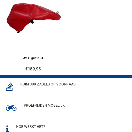
MV Augusta F4
€189,95
RUIM 300 ZADELS OP VOORRAAD
PROEFRIJDEN MOGELIJK
HOE WERKT HET?