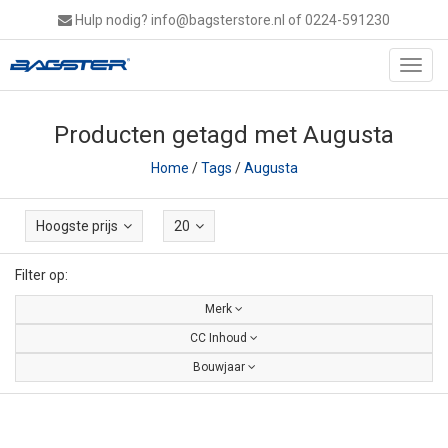
Hulp nodig?
info@bagsterstore.nl
of 0224-591230
Toggl
navig
Producten getagd met Augusta
Home
/
Tags
/
Augusta
Hoogste prijs
20
Filter op:
Merk
CC Inhoud
Bouwjaar