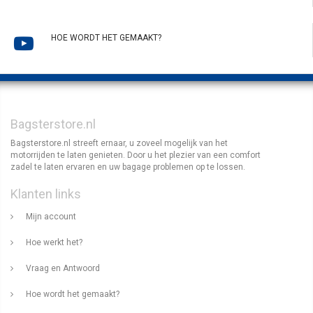
HOE WORDT HET GEMAAKT?
Bagsterstore.nl
Bagsterstore.nl streeft ernaar, u zoveel mogelijk van het
motorrijden te laten genieten. Door u het plezier van een comfort
zadel te laten ervaren en uw bagage problemen op te lossen.
Klanten links
Mijn account
Hoe werkt het?
Vraag en Antwoord
Hoe wordt het gemaakt?